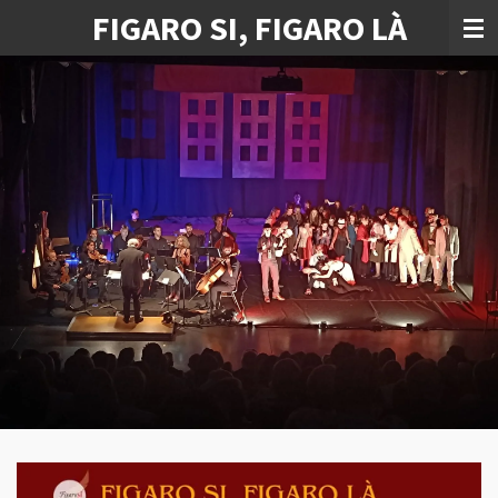
FIGARO SI, FIGARO LÀ
Passer
au
contenu
principal